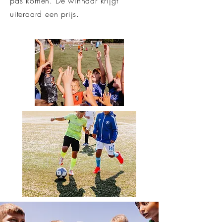
pas komen. De winnaar krijgt
uiteraard een prijs.