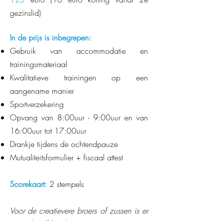
gezinslid)
In de prijs is inbegrepen:
Gebruik van accommodatie en
trainingsmateriaal
Kwalitatieve trainingen op een
aangename manier
Sportverzekering
Opvang van 8:00uur - 9:00uur en van
16:00uur tot 17:00uur
Drankje tijdens de ochtendpauze
Mutualiteitsformulier + fiscaal attest
Scorekaart:
2 stempels
Voor de creatievere broers of zussen is er