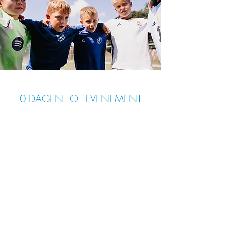
0 DAGEN TOT EVENEMENT
Wanneer
13 apr 2026, 09:00 – 17 apr 2026, 16:00
Waar
Bredene
, 
Spuikomlaan 21, 8450 Bredene, België