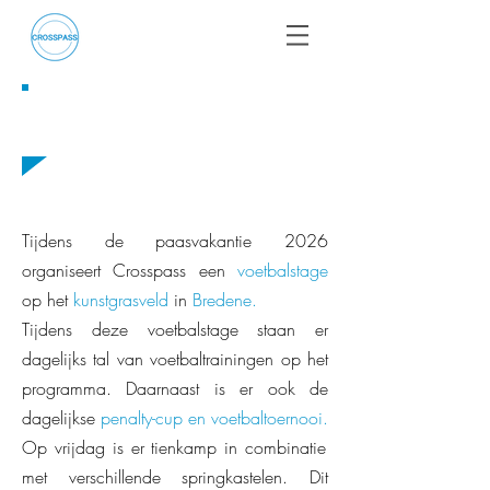
PAASSTAGE
Tijdens de paasvakantie 2026
organiseert Crosspass een
voetbalstage
op het
kunstgrasveld
in
Bredene.
Tijdens deze voetbalstage staan er
dagelijks tal van voetbaltrainingen op het
programma. Daarnaast is er ook de
dagelijkse
penalty-cup en voetbaltoernooi.
Op vrijdag is er tienkamp in combinatie
met verschillende springkastelen. Dit