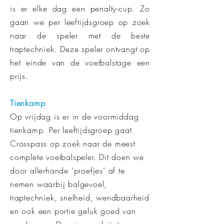
is er elke dag een penalty-cup. Zo
gaan we per leeftijdsgroep op zoek
naar de speler met de beste
traptechniek. Deze speler ontvangt op
het einde van de voetbalstage een
prijs.
Tienkamp
Op vrijdag is er in de voormiddag
tienkamp. Per leeftijdsgroep gaat
Crosspass op zoek naar de meest
complete voetbalspeler. Dit doen we
door allerhande ‘proefjes’ af te
nemen waarbij balgevoel,
traptechniek, snelheid, wendbaarheid
en ook een portie geluk goed van