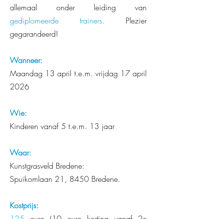
allemaal onder leiding van
gediplomeerde trainers.
Plezier
gegarandeerd!
Wanneer:
Maandag 13 april t.e.m. vrijdag 17 april
2026
Wie:
Kinderen vanaf 5 t.e.m. 13 jaar
Waar:
Kunstgrasveld Bredene:
Spuikomlaan 21, 8450 Bredene.
Kostprijs:
125
euro (10 euro korting vanaf 2e