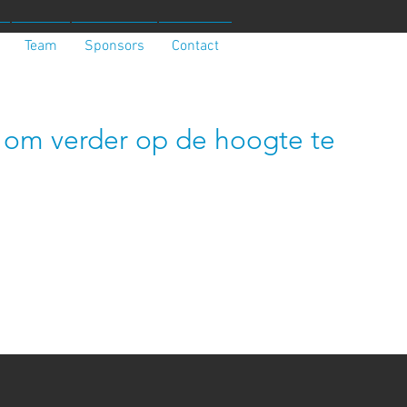
Team
Sponsors
Contact
te om verder op de hoogte te