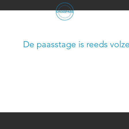
De paasstage is reeds volze