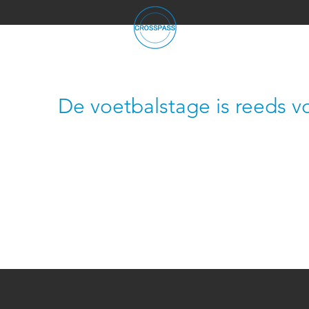
De voetbalstage is reeds v