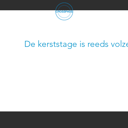
De kerststage is reeds volz