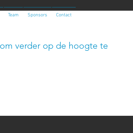
Team
Sponsors
Contact
te om verder op de hoogte te