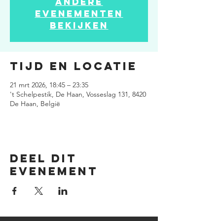
Andere
evenementen
bekijken
Tijd en locatie
21 mrt 2026, 18:45 – 23:35
't Schelpestik, De Haan, Vosseslag 131, 8420
De Haan, België
Deel dit
evenement